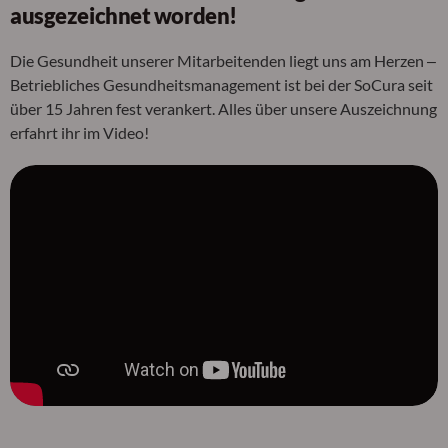
ausgezeichnet worden!
Die Gesundheit unserer Mitarbeitenden liegt uns am Herzen ‒
Betriebliches Gesundheitsmanagement ist bei der SoCura seit
über 15 Jahren fest verankert. Alles über unsere Auszeichnung
erfahrt ihr im Video!