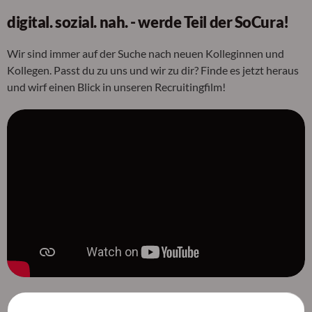
digital. sozial. nah. - werde Teil der SoCura!
Wir sind immer auf der Suche nach neuen Kolleginnen und
Kollegen. Passt du zu uns und wir zu dir? Finde es jetzt heraus
und wirf einen Blick in unseren Recruitingfilm!