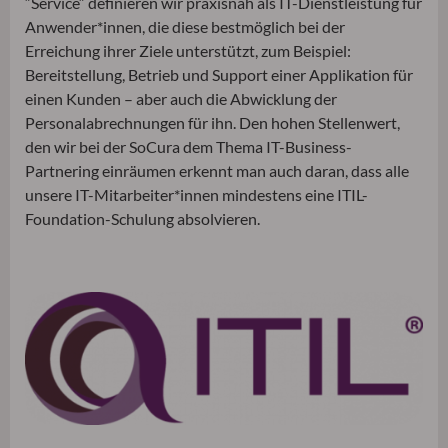
“Service“ definieren wir praxisnah als IT-Dienstleistung für
Anwender*innen, die diese bestmöglich bei der
Erreichung ihrer Ziele unterstützt, zum Beispiel:
Bereitstellung, Betrieb und Support einer Applikation für
einen Kunden – aber auch die Abwicklung der
Personalabrechnungen für ihn. Den hohen Stellenwert,
den wir bei der SoCura dem Thema IT-Business-
Partnering einräumen erkennt man auch daran, dass alle
unsere IT-Mitarbeiter*innen mindestens eine ITIL-
Foundation-Schulung absolvieren.