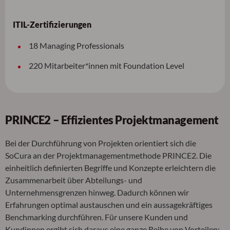
ITIL-Zertifizierungen
18 Managing Professionals
220 Mitarbeiter*innen mit Foundation Level
PRINCE2 – Effizientes Projektmanagement
Bei der Durchführung von Projekten orientiert sich die
SoCura an der Projektmanagementmethode PRINCE2. Die
einheitlich definierten Begriffe und Konzepte erleichtern die
Zusammenarbeit über Abteilungs- und
Unternehmensgrenzen hinweg. Dadurch können wir
Erfahrungen optimal austauschen und ein aussagekräftiges
Benchmarking durchführen. Für unsere Kunden und
Kundinnen ergibt sich daraus eine ganze Reihe von Vorteilen: