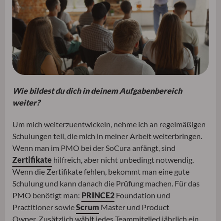
Wie bildest du dich in deinem Aufgabenbereich
weiter?
Um mich weiterzuentwickeln, nehme ich an regelmäßigen
Schulungen teil, die mich in meiner Arbeit weiterbringen.
Wenn man im PMO bei der SoCura anfängt, sind
Zertifikate
hilfreich, aber nicht unbedingt notwendig.
Wenn die Zertifikate fehlen, bekommt man eine gute
Schulung und kann danach die Prüfung machen. Für das
PMO benötigt man:
PRINCE2
Foundation und
Practitioner sowie
Scrum
Master und Product
Owner. Zusätzlich wählt jedes Teammitglied jährlich ein