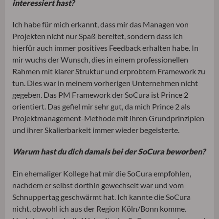
interessiert hast?
Ich habe für mich erkannt, dass mir das Managen von
Projekten nicht nur Spaß bereitet, sondern dass ich
hierfür auch immer positives Feedback erhalten habe. In
mir wuchs der Wunsch, dies in einem professionellen
Rahmen mit klarer Struktur und erprobtem Framework zu
tun. Dies war in meinem vorherigen Unternehmen nicht
gegeben. Das PM Framework der SoCura ist Prince 2
orientiert. Das gefiel mir sehr gut, da mich Prince 2 als
Projektmanagement-Methode mit ihren Grundprinzipien
und ihrer Skalierbarkeit immer wieder begeisterte.
Warum hast du dich damals bei der SoCura beworben?
Ein ehemaliger Kollege hat mir die SoCura empfohlen,
nachdem er selbst dorthin gewechselt war und vom
Schnuppertag geschwärmt hat. Ich kannte die SoCura
nicht, obwohl ich aus der Region Köln/Bonn komme.