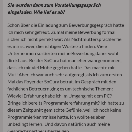
Sie wurden dann zum Vorstellungsgespräch
eingeladen. Wie lief es ab?
Schon über die Einladung zum Bewerbungsgespräch hatte
ich mich sehr gefreut. Zumal meine Bewerbung formal
sicherlich nicht perfekt war: Als Nichtmuttersprachler fiel
es mir schwer, die richtigen Worte zu finden. Viele
Unternehmen sortierten meine Bewerbung daher wohl
direkt aus. Bei der SoCura hat man eher wahrgenommen,
dass ich mir viel Mühe gegeben hatte. Das machte mir
Mut! Aber ich war auch sehr aufgeregt, als ich zum ersten
Mal das Foyer der SoCura betrat. Im Gespräch mit den
fachlichen Betreuern ging es um technische Themen:
Wieviel Erfahrung habe ich im Umgang mit dem PC?
Bringe ich bereits Programmiererfahrung mit? Ich hatte zu
diesem Zeitpunkt gemischte Gefühle, weil ich noch keine
Programmierkenntnisse hatte. Ich wollte es aber
unbedingt lernen! Und davon natürlich auch meine
Gesprächspartner überzeugen.