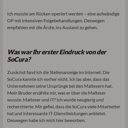
Ich musste am Rücken operiert werden – eine aufwändige
OP mit intensiven Folgebehandlungen. Deswegen
empfahlen mir die Ärzte, ins Ausland zu gehen.
Was war Ihr erster Eindruck von der
SoCura?
Zunächst fand ich die Stellenanzeige im Internet. Die
SoCura kannte ich vorher nicht. Ich las aber, dass das
Unternehmen seine Ursprünge bei den Maltesern hat.
Mein Bruder erzählte mir, was er über die Malteser
wusste. Malteser und IT? Ich wurde neugierig und
recherchierte. Mir gefiel, dass die SoCura viele Mitarbeiter
hat und interessante IT-Dienstleistungen anbietet.
Deswegen habe ich mich hier beworben.