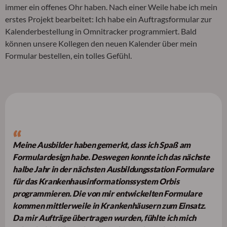
immer ein offenes Ohr haben. Nach einer Weile habe ich mein
erstes Projekt bearbeitet: Ich habe ein Auftragsformular zur
Kalenderbestellung in Omnitracker programmiert. Bald
können unsere Kollegen den neuen Kalender über mein
Formular bestellen, ein tolles Gefühl.
Meine Ausbilder haben gemerkt, dass ich Spaß am
Formulardesign habe. Deswegen konnte ich das nächste
halbe Jahr in der nächsten Ausbildungsstation Formulare
für das Krankenhausinformationssystem Orbis
programmieren. Die von mir entwickelten Formulare
kommen mittlerweile in Krankenhäusern zum Einsatz.
Da mir Aufträge übertragen wurden, fühlte ich mich