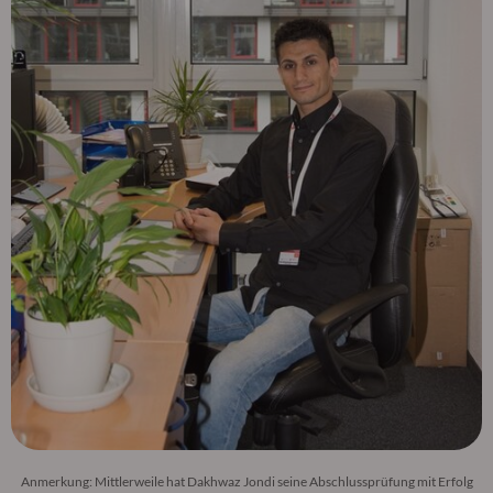
Anmerkung: Mittlerweile hat Dakhwaz Jondi seine Abschlussprüfung mit Erfolg