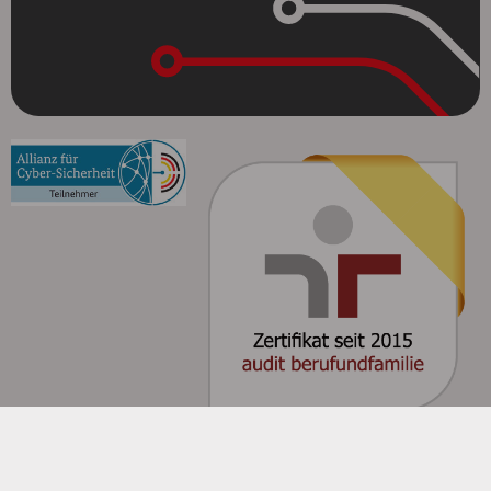
© SoCura 2026