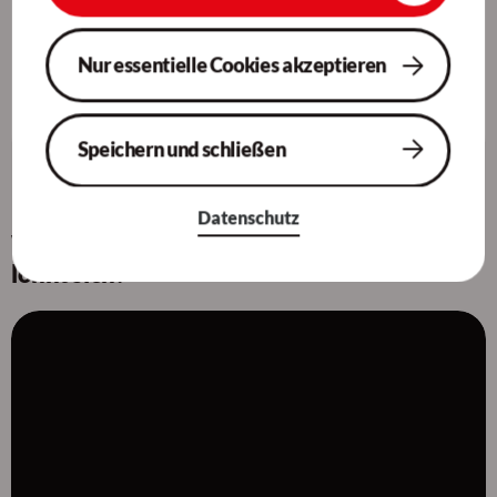
Andreas Altefrohne, Recruiter
Nur essentielle Cookies akzeptieren
0221 - 6909 0
bewerbung@socura.de
Speichern und schließen
Datenschutz
Was dich bei uns erwartet? Reinschauen
lohnt sich!