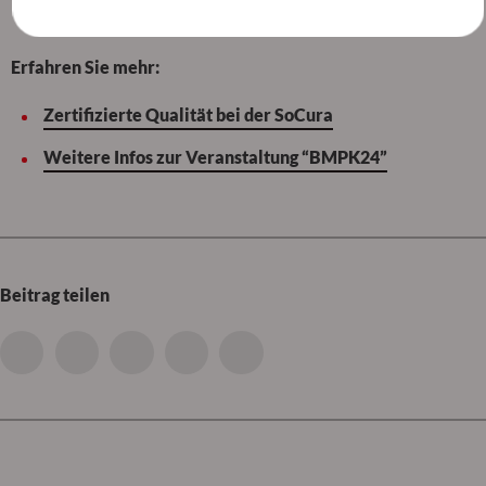
Erfahren Sie mehr:
Zertifizierte Qualität bei der SoCura
Weitere Infos zur Veranstaltung “BMPK24”
Beitrag teilen