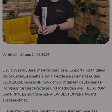
Veröffentlicht am:
24.05.2024
David Wester, Bereichsleiter Service & Support und Mitglied
der SoCura-Geschäftsleitung, wurde am Donnerstag, den
16.05.2024, beim BMPK24, dem wichtigsten deutschen IT-
Kongress für Best Practices und Methoden wie ITIL, SCRUM
und PRINCE2, mit dem SERVIEW BESTEXPERT Award
ausgezeichnet.
Die Auszeichnung wurde ihm für sein über zehnjähriges