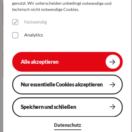
genutzt. Wir unterscheiden unbedingt notwendige und
technisch nicht notwendige Cookies.
Notwendig
Analytics
Alle akzeptieren
Nur essentielle Cookies akzeptieren
Die Auszeichnung ist eine tolle Anerkennung unserer
Entwicklung bei der SoCura, da wir es uns zur Aufgabe gemacht
Speichern und schließen
haben, die Nutzerinnen und Nutzer unserer
gemeinwohlorientierten Kundenorganisationen mit IT-Services
professionell und zuverlässig in ihrer täglichen Arbeit zu
Datenschutz
unterstützen – den Dienst am Menschen.