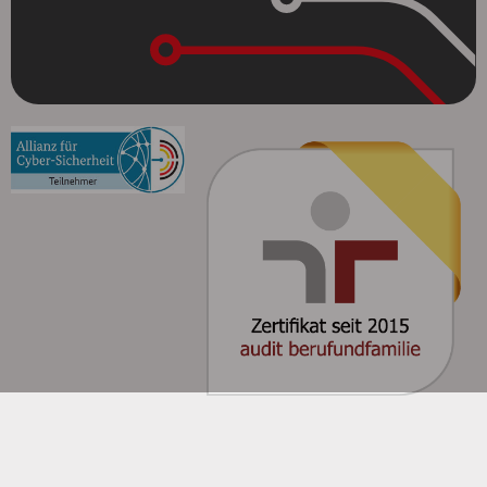
© SoCura 2026