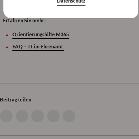
Datenschutz
Erfahren Sie mehr:
Orientierungshilfe M365
FAQ – IT im Ehrenamt
Beitrag teilen