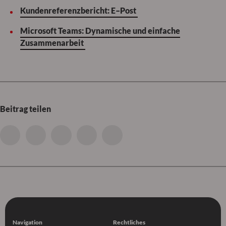
Kundenreferenzbericht: E–Post
Microsoft Teams: Dynamische und einfache
Zusammenarbeit
Beitrag teilen
Navigation
Rechtliches