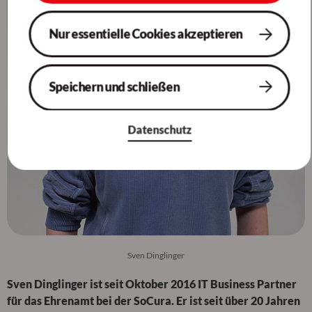
Nur essentielle Cookies akzeptieren
Speichern und schließen
Datenschutz
Sven Dinglinger
Sven Dinglinger ist seit Oktober 2016 IT Business Partner
für das Ehrenamt bei der SoCura. Er ist seit über 20 Jahren