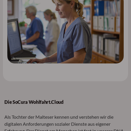
Die SoCura Wohlfahrt.Cloud
Als Tochter der Malteser kennen und verstehen wir die
digitalen Anforderungen sozialer Dienste aus eigener
Erfahrung. Der Dienst am Menschen ist fest in unserer DNA