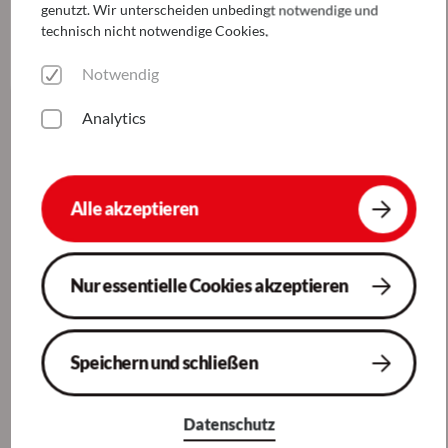
genutzt. Wir unterscheiden unbedingt notwendige und
technisch nicht notwendige Cookies.
Notwendig
Analytics
Welche Stelle passt zu dir?
Alle akzeptieren
Köln
ab sofort
Nur essentielle Cookies akzeptieren
Finanzbuchhalter Köln (m/w/d)
Speichern und schließen
Köln
ab sofort
Teamleiter (m/w/d) im Buchhaltungs-
Service
Datenschutz