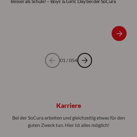
Besser als Schule! – Boys’ & Girls’ Day bei der SoCura
01
/
054
Karriere
Bei der SoCura arbeiten und gleichzeitig etwas für den
guten Zweck tun. Hier ist alles möglich!